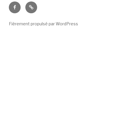
Facebook
E-
mail
Fièrement propulsé par WordPress