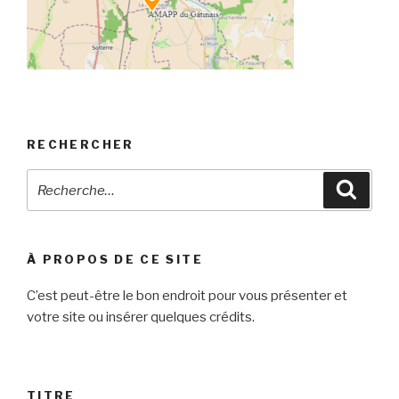
RECHERCHER
Recherche
Reche
pour
:
À PROPOS DE CE SITE
C’est peut-être le bon endroit pour vous présenter et
votre site ou insérer quelques crédits.
TITRE