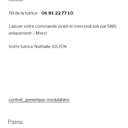
Tél de la tutrice :
06 81 22 77 10
.
Laisser votre commande avant le mercredi soir par SMS
uniquement – Merci
Votre tutrice Nathalie JULIEN
contrat_generique-modulables
Pains