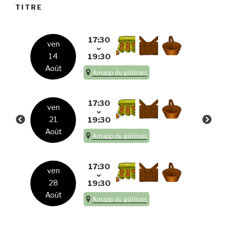
TITRE
17:30
ven
14
19:30
Août
Amapp du gâtinais
17:30
ven
21
19:30
Août
Amapp du gâtinais
17:30
ven
28
19:30
Août
Amapp du gâtinais