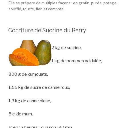
Elle se prépare de multiples façons : en gratin, purée, potage,
soufflé, tourte, flan et compote.
Confiture de Sucrine du Berry
2 kg de sucrine,
1 kg de pommes acidulée,
800 g de kumquats,
1,55 kg de sucre de canne roux,
1,3 kg de canne blanc,
5 cl de rhum.
Prep : 2 heures. ; cuisson : 40 min.