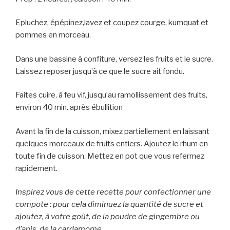
Epluchez, épépinez,lavez et coupez courge, kumquat et
pommes en morceau.
Dans une bassine à confiture, versez les fruits et le sucre.
Laissez reposer jusqu’à ce que le sucre ait fondu.
Faites cuire, à feu vif, jusqu’au ramollissement des fruits,
environ 40 min. après ébullition
Avant la fin de la cuisson, mixez partiellement en laissant
quelques morceaux de fruits entiers. Ajoutez le rhum en
toute fin de cuisson. Mettez en pot que vous refermez
rapidement.
Inspirez vous de cette recette pour confectionner une
compote : pour cela diminuez la quantité de sucre et
ajoutez, à votre goût, de la poudre de gingembre ou
d’anis, de la cardamome…