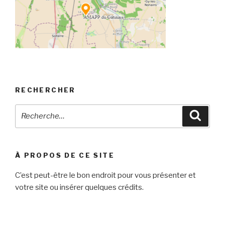
RECHERCHER
Recherche
Reche
pour
:
À PROPOS DE CE SITE
C’est peut-être le bon endroit pour vous présenter et
votre site ou insérer quelques crédits.