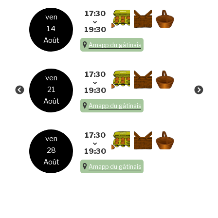
17:30
ven
14
19:30
Août
Amapp du gâtinais
17:30
ven
21
19:30
Août
Amapp du gâtinais
17:30
ven
28
19:30
Août
Amapp du gâtinais