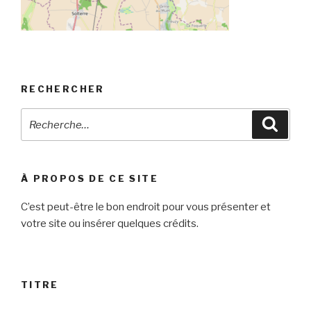
RECHERCHER
Recherche
Reche
pour
:
À PROPOS DE CE SITE
C’est peut-être le bon endroit pour vous présenter et
votre site ou insérer quelques crédits.
TITRE