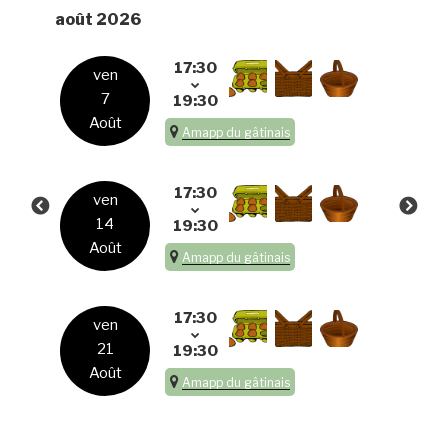
août 2026
17:30
ven
7
19:30
Août
Amapp du gâtinais
17:30
ven
14
19:30
Août
Amapp du gâtinais
17:30
ven
21
19:30
Août
Amapp du gâtinais