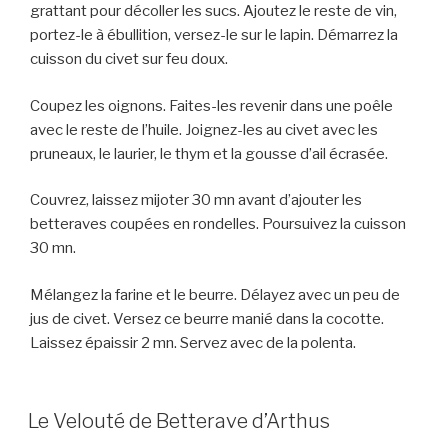
grattant pour décoller les sucs. Ajoutez le reste de vin,
portez-le à ébullition, versez-le sur le lapin. Démarrez la
cuisson du civet sur feu doux.
Coupez les oignons. Faites-les revenir dans une poêle
avec le reste de l’huile. Joignez-les au civet avec les
pruneaux, le laurier, le thym et la gousse d’ail écrasée.
Couvrez, laissez mijoter 30 mn avant d’ajouter les
betteraves coupées en rondelles. Poursuivez la cuisson
30 mn.
Mélangez la farine et le beurre. Délayez avec un peu de
jus de civet. Versez ce beurre manié dans la cocotte.
Laissez épaissir 2 mn. Servez avec de la polenta.
Le Velouté de Betterave d’Arthus