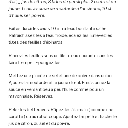
d’ail, _ jus de citron, 8 brins de persil plat, 2 œufs et un
jaune, 1 cuil. à soupe de moutarde à l’ancienne, 10 cl
d’huile, sel, poivre
.
Faites durcir les œufs 10 mn à l’eau bouillante salée.
Rafraîchissez-les à l’eau froide, écalez-les. Enlevez les
tiges des feuilles d’épinards.
Rincez les feuilles sous un filet d’eau courante sans les
faire tremper. Epongez-les.
Mettez une pincée de sel et une de poivre dans un bol.
Ajoutez la moutarde et le jaune d’œuf. Emulsionnez la
sauce en versant peu à peu l’huile comme pour un
mayonnaise. Réservez.
Pelez les betteraves. Râpez-les à la main ( comme une
carotte ) ou au robot coupe. Ajoutez l’ail pelé et haché, le
jus de citron, du sel et du poivre.