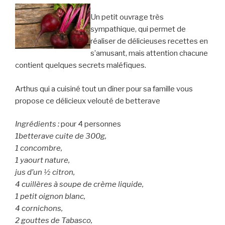
Un petit ouvrage très
sympathique, qui permet de
réaliser de délicieuses recettes en
s’amusant, mais attention chacune
contient quelques secrets maléfiques.
Arthus qui a cuisiné tout un dîner pour sa famille vous
propose ce délicieux velouté de betterave
Ingrédients :
pour 4 personnes
1betterave cuite de 300g,
1 concombre,
1 yaourt nature,
jus d’un ½ citron,
4 cuillères à soupe de crème liquide,
1 petit oignon blanc,
4 cornichons,
2 gouttes de Tabasco,