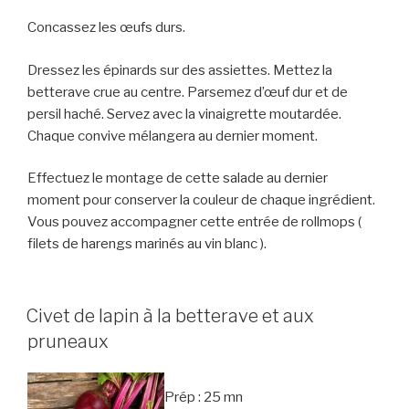
Concassez les œufs durs.
Dressez les épinards sur des assiettes. Mettez la
betterave crue au centre. Parsemez d’œuf dur et de
persil haché. Servez avec la vinaigrette moutardée.
Chaque convive mélangera au dernier moment.
Effectuez le montage de cette salade au dernier
moment pour conserver la couleur de chaque ingrédient.
Vous pouvez accompagner cette entrée de rollmops (
filets de harengs marinés au vin blanc ).
Civet de lapin à la betterave et aux
pruneaux
Prép : 25 mn