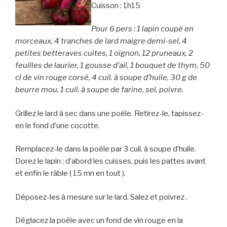
Cuisson : 1h15
Pour 6 pers : 1 lapin coupé en
morceaux, 4 tranches de lard maigre demi-sel, 4
petites betteraves cuites, 1 oignon, 12 pruneaux, 2
feuilles de laurier, 1 gousse d’ail, 1 bouquet de thym, 50
cl de vin rouge corsé, 4 cuil. à soupe d’huile, 30 g de
beurre mou, 1 cuil. à soupe de farine, sel, poivre.
Grillez le lard à sec dans une poêle. Retirez-le, tapissez-
en le fond d’une cocotte.
Remplacez-le dans la poêle par 3 cuil. à soupe d’huile.
Dorez le lapin : d’abord les cuisses, puis les pattes avant
et enfin le râble ( 15 mn en tout ).
Déposez-les à mesure sur le lard. Salez et poivrez .
Déglacez la poêle avec un fond de vin rouge en la