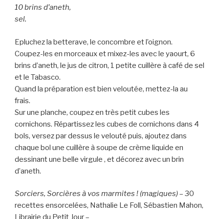
10 brins d’aneth,
sel.
Epluchez la betterave, le concombre et l’oignon.
Coupez-les en morceaux et mixez-les avec le yaourt, 6
brins d’aneth, le jus de citron, 1 petite cuillère à café de sel
et le Tabasco.
Quand la préparation est bien veloutée, mettez-la au
frais.
Sur une planche, coupez en très petit cubes les
cornichons. Répartissez les cubes de cornichons dans 4
bols, versez par dessus le velouté puis, ajoutez dans
chaque bol une cuillère à soupe de crème liquide en
dessinant une belle virgule , et décorez avec un brin
d’aneth.
Sorciers, Sorcières à vos marmites ! (magiques)
– 30
recettes ensorcelées, Nathalie Le Foll, Sébastien Mahon,
Librairie du Petit Jour –