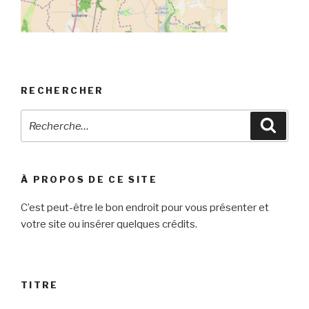
RECHERCHER
Recherche
Reche
pour
:
À PROPOS DE CE SITE
C’est peut-être le bon endroit pour vous présenter et
votre site ou insérer quelques crédits.
TITRE