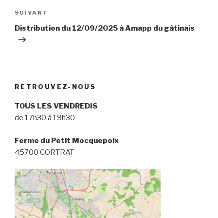
Article
SUIVANT
suivant
Distribution du 12/09/2025 à Amapp du gâtinais
RETROUVEZ-NOUS
TOUS LES VENDREDIS
de 17h30 à 19h30
Ferme du Petit Mocquepoix
45700 CORTRAT