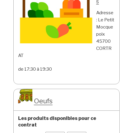
s
Adresse
: Le Petit
Mocque
poix
45700
CORTR
AT
de 17:30 à 19:30
Oeufs
Les produits disponibles pour ce
contrat