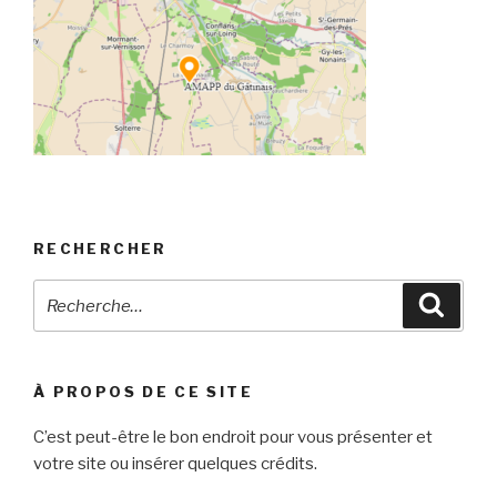
RECHERCHER
Recherche
Reche
pour
:
À PROPOS DE CE SITE
C’est peut-être le bon endroit pour vous présenter et
votre site ou insérer quelques crédits.