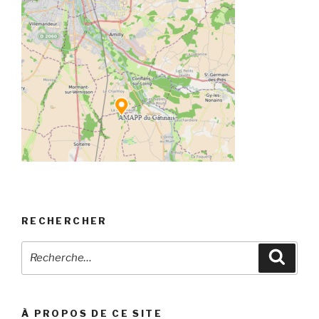
RECHERCHER
Recherche
Reche
pour
:
À PROPOS DE CE SITE