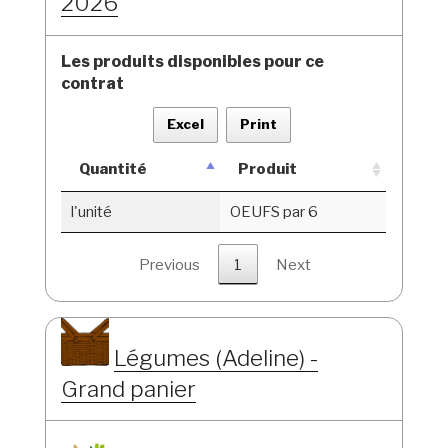
2026
Les produits disponibles pour ce
contrat
Excel
Print
Quantité
Produit
l'unité
OEUFS par 6
Previous
1
Next
Légumes (Adeline) -
Grand panier