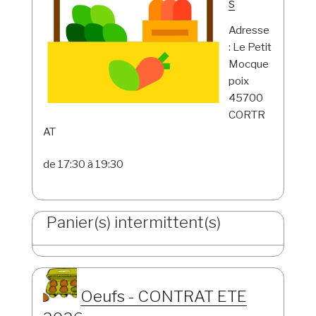
s
Adresse
: Le Petit
Mocque
poix
45700
CORTR
AT
de 17:30 à 19:30
Panier(s) intermittent(s)
Oeufs - CONTRAT ETE