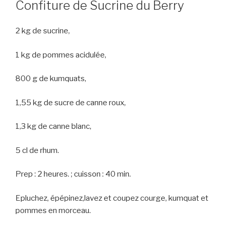
Confiture de Sucrine du Berry
2 kg de sucrine,
1 kg de pommes acidulée,
800 g de kumquats,
1,55 kg de sucre de canne roux,
1,3 kg de canne blanc,
5 cl de rhum.
Prep : 2 heures. ; cuisson : 40 min.
Epluchez, épépinez,lavez et coupez courge, kumquat et
pommes en morceau.