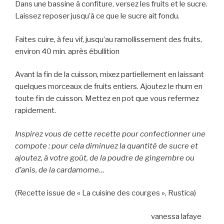
Dans une bassine à confiture, versez les fruits et le sucre.
Laissez reposer jusqu’à ce que le sucre ait fondu.
Faites cuire, à feu vif, jusqu’au ramollissement des fruits,
environ 40 min. après ébullition
Avant la fin de la cuisson, mixez partiellement en laissant
quelques morceaux de fruits entiers. Ajoutez le rhum en
toute fin de cuisson. Mettez en pot que vous refermez
rapidement.
Inspirez vous de cette recette pour confectionner une
compote : pour cela diminuez la quantité de sucre et
ajoutez, à votre goût, de la poudre de gingembre ou
d’anis, de la cardamome…
(Recette issue de « La cuisine des courges », Rustica)
vanessa lafaye