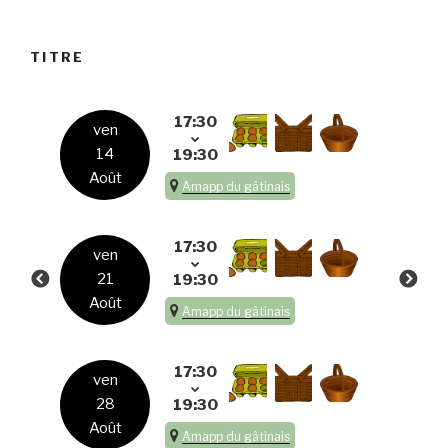
TITRE
17:30
ven
14
19:30
Août
Amapp du gâtinais
17:30
ven
21
19:30
Août
Amapp du gâtinais
17:30
ven
28
19:30
Août
Amapp du gâtinais