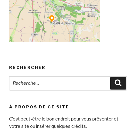
RECHERCHER
Recherche
Reche
pour
:
À PROPOS DE CE SITE
C’est peut-être le bon endroit pour vous présenter et
votre site ou insérer quelques crédits.