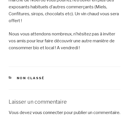
exposants habituels d’autres commerçants (Miels,
Confitures, sirops, chocolats etc). Un vin chaud vous sera
offert !
Nous vous attendons nombreux, n’hésitez pas à inviter
vos amis pour leur faire découvrir une autre manière de
consommer bio et local ! A vendredi !
CATÉGORIES
NON CLASSÉ
Laisser un commentaire
Vous devez
vous connecter
pour publier un commentaire.