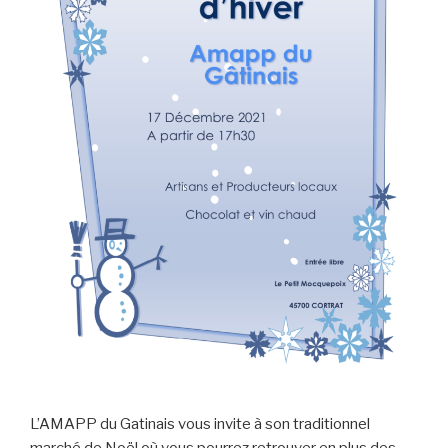
L’AMAPP du Gatinais vous invite à son traditionnel
marché de Noël où vous pourrez retrouver en plus des