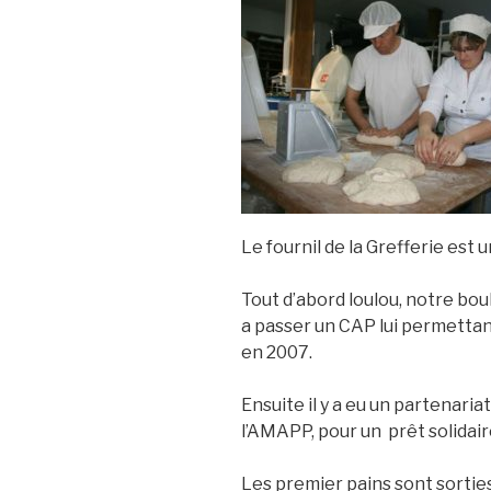
Le fournil de la Grefferie est 
Tout d’abord loulou, notre bo
a passer un CAP lui permettant
en 2007.
Ensuite il y a eu un partenari
l’AMAPP, pour un prêt solidair
Les premier pains sont sorties 