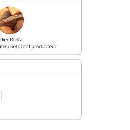
idier RIGAL
Amap Référent producteur