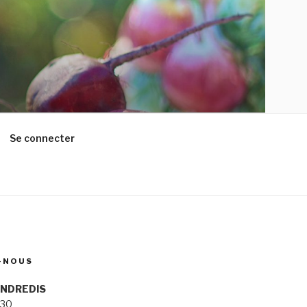
Se connecter
-NOUS
ENDREDIS
h30