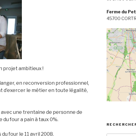
Ferme du Pet
45700 CORT
un projet ambitieux !
ulanger, en reconversion professionnel,
 d’exercer le métier en toute légalité,
at avec une trentaine de personne de
e du four a pain à taux 0%.
RECHERCHE
du four le 11 avril 2008.