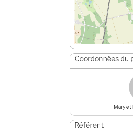
Coordonnées du 
Mary et
Référent