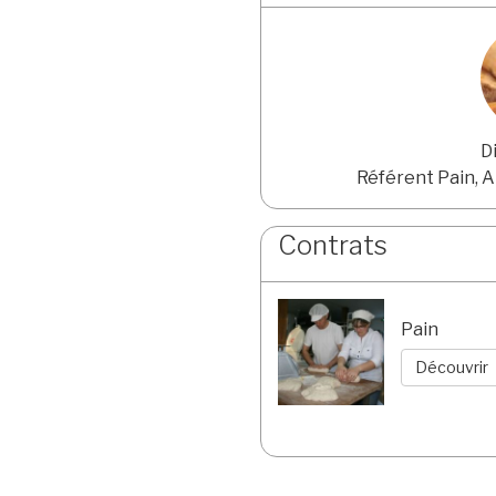
D
Référent Pain, 
Contrats
Pain
Découvrir