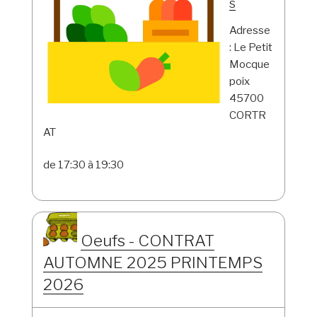
s
Adresse
: Le Petit
Mocque
poix
45700
CORTR
AT
de 17:30 à 19:30
Oeufs - CONTRAT
AUTOMNE 2025 PRINTEMPS
2026