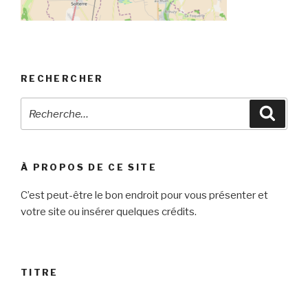
RECHERCHER
Recherche
Reche
pour
:
À PROPOS DE CE SITE
C’est peut-être le bon endroit pour vous présenter et
votre site ou insérer quelques crédits.
TITRE