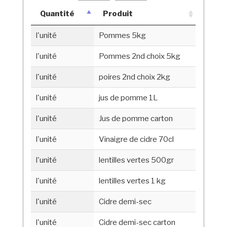
Quantité
Produit
l'unité
Pommes 5kg
l'unité
Pommes 2nd choix 5kg
l'unité
poires 2nd choix 2kg
l'unité
jus de pomme 1L
l'unité
Jus de pomme carton
l'unité
Vinaigre de cidre 70cl
l'unité
lentilles vertes 500gr
l'unité
lentilles vertes 1 kg
l'unité
Cidre demi-sec
l'unité
Cidre demi-sec carton