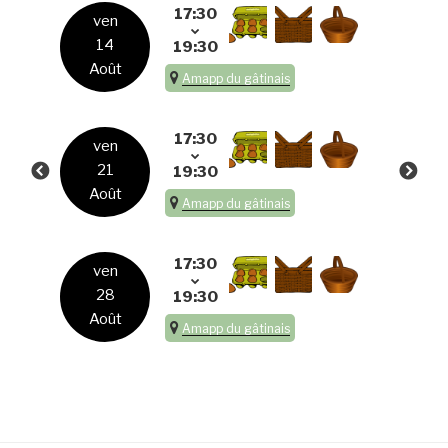
17:30
ven
14
19:30
Août
Amapp du gâtinais
17:30
ven
21
19:30
Août
Amapp du gâtinais
17:30
ven
28
19:30
Août
Amapp du gâtinais