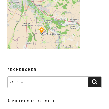
RECHERCHER
Recherche
Reche
pour
:
À PROPOS DE CE SITE