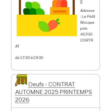
s
Adresse
: Le Petit
Mocque
poix
45700
CORTR
AT
de 17:30 à 19:30
Oeufs - CONTRAT
AUTOMNE 2025 PRINTEMPS
2026