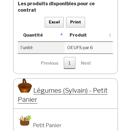
Les produits disponibles pour ce
contrat
Excel
Print
Quantité
Produit
l'unité
OEUFS par 6
Previous
1
Next
Légumes (Sylvain) - Petit
Panier
Petit Panier