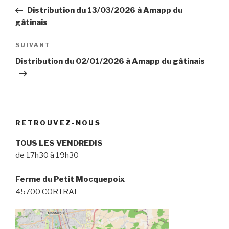
de
précédent
Distribution du 13/03/2026 à Amapp du
l’article
gâtinais
Article
SUIVANT
suivant
Distribution du 02/01/2026 à Amapp du gâtinais
RETROUVEZ-NOUS
TOUS LES VENDREDIS
de 17h30 à 19h30
Ferme du Petit Mocquepoix
45700 CORTRAT