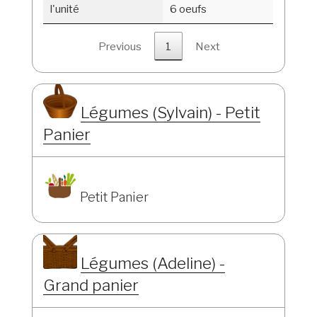
l'unité
6 oeufs
Previous
1
Next
Légumes (Sylvain) - Petit
Panier
Petit Panier
Légumes (Adeline) -
Grand panier