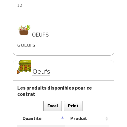
12
OEUFS
6 OEUFS
Oeufs
Les produits disponibles pour ce
contrat
Excel
Print
Quantité
Produit