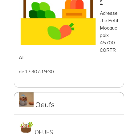
s
Adresse
: Le Petit
Mocque
poix
45700
CORTR
AT
de 17:30 à 19:30
Oeufs
OEUFS