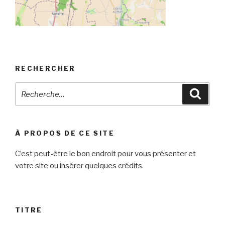
RECHERCHER
Recherche
Reche
pour
:
À PROPOS DE CE SITE
C’est peut-être le bon endroit pour vous présenter et
votre site ou insérer quelques crédits.
TITRE