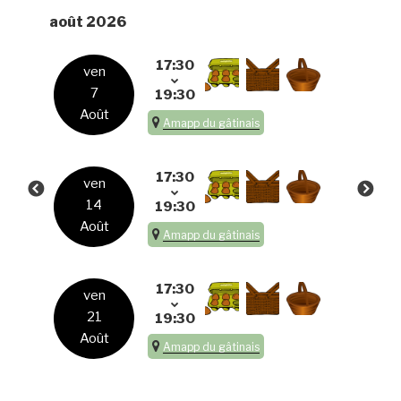
août 2026
17:30
ven
7
19:30
Août
Amapp du gâtinais
17:30
ven
14
19:30
Août
Amapp du gâtinais
17:30
ven
21
19:30
Août
Amapp du gâtinais