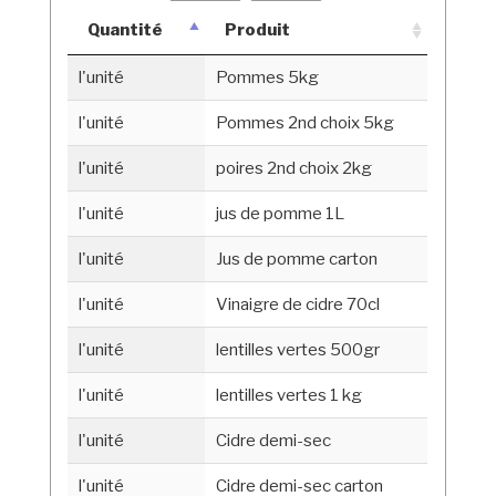
Quantité
Produit
l'unité
Pommes 5kg
l'unité
Pommes 2nd choix 5kg
l'unité
poires 2nd choix 2kg
l'unité
jus de pomme 1L
l'unité
Jus de pomme carton
l'unité
Vinaigre de cidre 70cl
l'unité
lentilles vertes 500gr
l'unité
lentilles vertes 1 kg
l'unité
Cidre demi-sec
l'unité
Cidre demi-sec carton