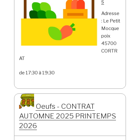
s
Adresse
: Le Petit
Mocque
poix
45700
CORTR
AT
de 17:30 à 19:30
Oeufs - CONTRAT
AUTOMNE 2025 PRINTEMPS
2026