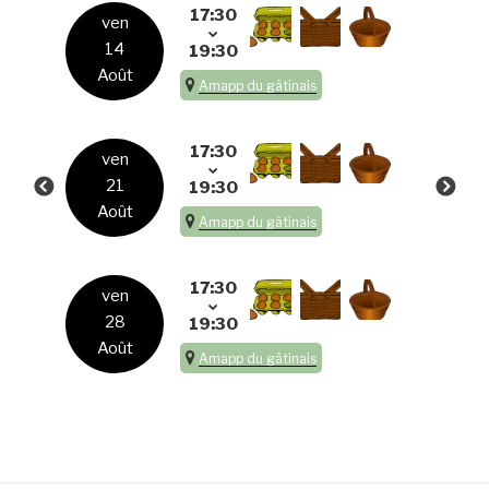
17:30
ven
14
19:30
Août
Amapp du gâtinais
17:30
ven
21
19:30
Août
Amapp du gâtinais
17:30
ven
28
19:30
Août
Amapp du gâtinais