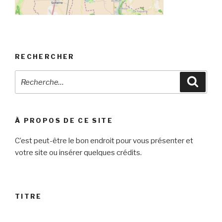
RECHERCHER
Recherche
Reche
pour
:
À PROPOS DE CE SITE
C’est peut-être le bon endroit pour vous présenter et
votre site ou insérer quelques crédits.
TITRE