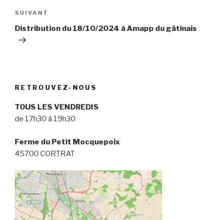
Article
SUIVANT
suivant
Distribution du 18/10/2024 à Amapp du gâtinais
RETROUVEZ-NOUS
TOUS LES VENDREDIS
de 17h30 à 19h30
Ferme du Petit Mocquepoix
45700 CORTRAT