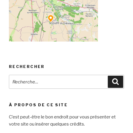
RECHERCHER
Recherche
Reche
pour
:
À PROPOS DE CE SITE
C’est peut-être le bon endroit pour vous présenter et
votre site ou insérer quelques crédits.