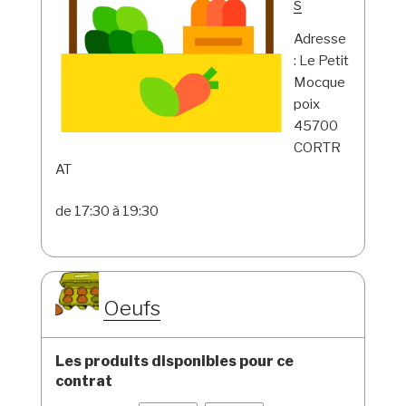
s
Adresse
: Le Petit
Mocque
poix
45700
CORTR
AT
de 17:30 à 19:30
Oeufs
Les produits disponibles pour ce
contrat