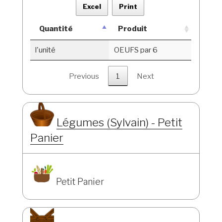
Excel
Print
Quantité
Produit
l'unité
OEUFS par 6
Previous
1
Next
Légumes (Sylvain) - Petit
Panier
Petit Panier